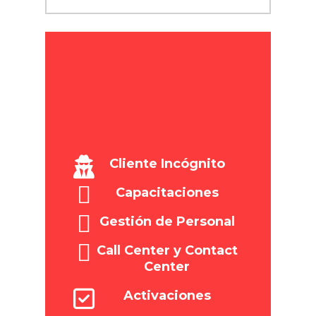
Cliente Incógnito
Capacitaciones
Gestión de Personal
Call Center y Contact
Center
Activaciones